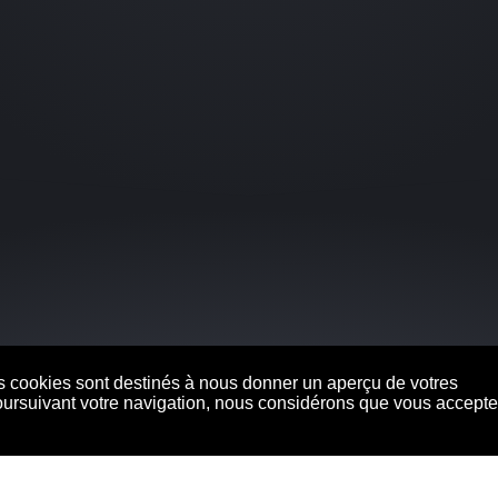
es cookies sont destinés à nous donner un aperçu de votres
n poursuivant votre navigation, nous considérons que vous accept
s de temps à perdr