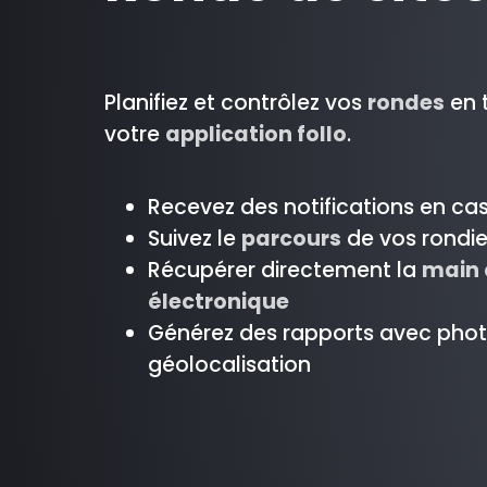
Planifiez et contrôlez vos
rondes
en 
votre
application follo
.
Recevez des notifications en ca
Suivez le
parcours
de vos rondie
Récupérer directement la
main 
électronique
Générez des rapports avec phot
géolocalisation