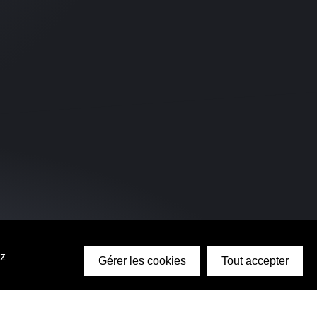
ez
Gérer les cookies
Tout accepter
e ?